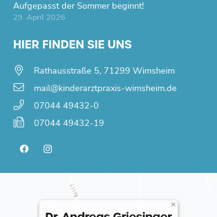
Aufgepasst der Sommer beginnt!
29. April 2026
HIER FINDEN SIE UNS
Rathausstraße 5, 71299 Wimsheim
mail@kinderarztpraxis-wimsheim.de
07044 49432-0
07044 49432-19