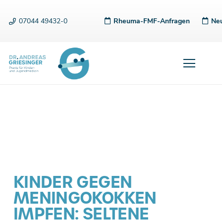
07044 49432-0
Rheuma-FMF-Anfragen
Neu
KINDER GEGEN
MENINGOKOKKEN
IMPFEN: SELTENE