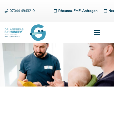
07044 49432-0
Rheuma-FMF-Anfragen
Neu