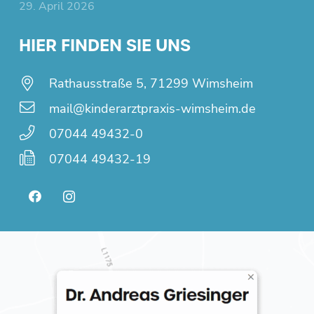
29. April 2026
HIER FINDEN SIE UNS
Rathausstraße 5, 71299 Wimsheim
mail@kinderarztpraxis-wimsheim.de
07044 49432-0
07044 49432-19