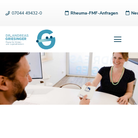
07044 49432-0
Rheuma-FMF-Anfragen
Neu