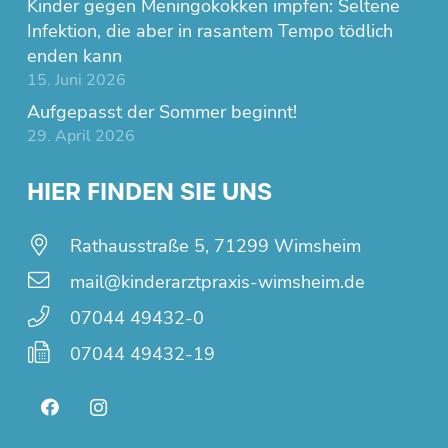
Kinder gegen Meningokokken impfen: Seltene
Infektion, die aber in rasantem Tempo tödlich
enden kann
15. Juni 2026
Aufgepasst der Sommer beginnt!
29. April 2026
HIER FINDEN SIE UNS
Rathausstraße 5, 71299 Wimsheim
mail@kinderarztpraxis-wimsheim.de
07044 49432-0
07044 49432-19