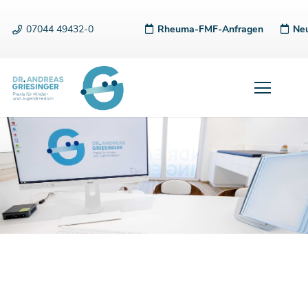
07044 49432-0
Rheuma-FMF-Anfragen
Neu