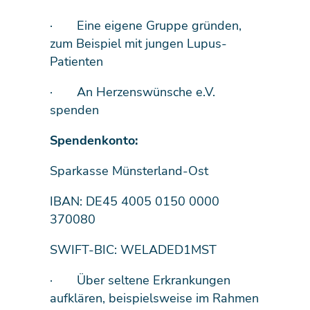
· Eine eigene Gruppe gründen,
zum Beispiel mit jungen Lupus-
Patienten
· An Herzenswünsche e.V.
spenden
Spendenkonto:
Sparkasse Münsterland-Ost
IBAN: DE45 4005 0150 0000
370080
SWIFT-BIC: WELADED1MST
· Über seltene Erkrankungen
aufklären, beispielsweise im Rahmen