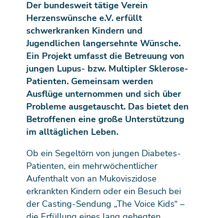
Der bundesweit tätige Verein
Herzenswünsche e.V. erfüllt
schwerkranken Kindern und
Jugendlichen langersehnte Wünsche.
Ein Projekt umfasst die Betreuung von
jungen Lupus- bzw. Multipler Sklerose-
Patienten. Gemeinsam werden
Ausflüge unternommen und sich über
Probleme ausgetauscht. Das bietet den
Betroffenen eine große Unterstützung
im alltäglichen Leben.
Ob ein Segeltörn von jungen Diabetes-
Patienten, ein mehrwöchentlicher
Aufenthalt von an Mukoviszidose
erkrankten Kindern oder ein Besuch bei
der Casting-Sendung „The Voice Kids“ –
die Erfüllung eines lang gehegten