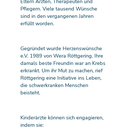
Eltern Ärzten, Therapeuten und
Pflegern. Viele tausend Wünsche
sind in den vergangenen Jahren
erfüllt worden.
Gegründet wurde Herzenswünsche
e.V. 1989 von Wera Röttgering. Ihre
damals beste Freundin war an Krebs
erkrankt. Um ihr Mut zu machen, rief
Röttgering eine Initiative ins Leben,
die schwerkranken Menschen
beisteht.
Kinderärzte können sich engagieren,
indem sie: