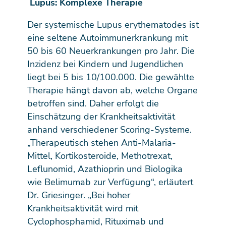
Lupus: Komplexe Therapie
Der systemische Lupus erythematodes ist
eine seltene Autoimmunerkrankung mit
50 bis 60 Neuerkrankungen pro Jahr. Die
Inzidenz bei Kindern und Jugendlichen
liegt bei 5 bis 10/100.000. Die gewählte
Therapie hängt davon ab, welche Organe
betroffen sind. Daher erfolgt die
Einschätzung der Krankheitsaktivität
anhand verschiedener Scoring-Systeme.
„Therapeutisch stehen Anti-Malaria-
Mittel, Kortikosteroide, Methotrexat,
Leflunomid, Azathioprin und Biologika
wie Belimumab zur Verfügung“, erläutert
Dr. Griesinger. „Bei hoher
Krankheitsaktivität wird mit
Cyclophosphamid, Rituximab und