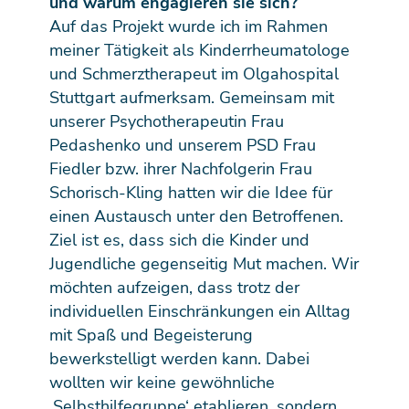
und warum engagieren sie sich?
Auf das Projekt wurde ich im Rahmen
meiner Tätigkeit als Kinderrheumatologe
und Schmerztherapeut im Olgahospital
Stuttgart aufmerksam. Gemeinsam mit
unserer Psychotherapeutin Frau
Pedashenko und unserem PSD Frau
Fiedler bzw. ihrer Nachfolgerin Frau
Schorisch-Kling hatten wir die Idee für
einen Austausch unter den Betroffenen.
Ziel ist es, dass sich die Kinder und
Jugendliche gegenseitig Mut machen. Wir
möchten aufzeigen, dass trotz der
individuellen Einschränkungen ein Alltag
mit Spaß und Begeisterung
bewerkstelligt werden kann. Dabei
wollten wir keine gewöhnliche
‚Selbsthilfegruppe‘ etablieren, sondern