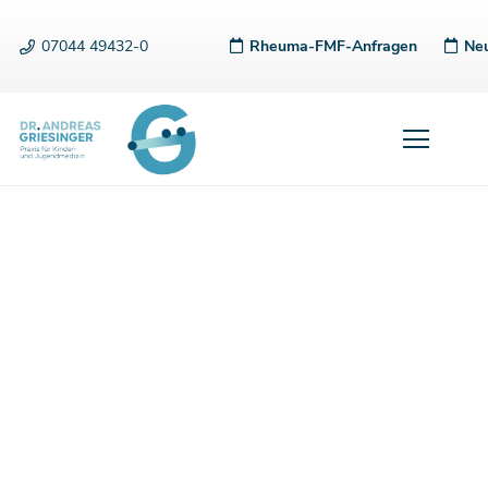
07044 49432-0
Rheuma-FMF-Anfragen
Neu