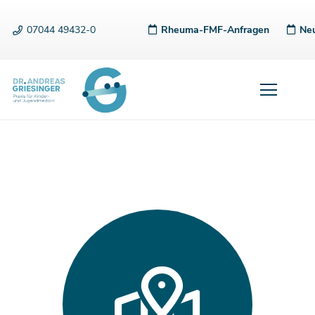
07044 49432-0
Rheuma-FMF-Anfragen
Neu